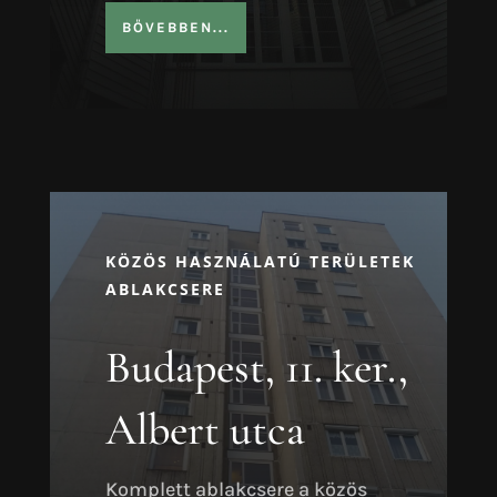
BŐVEBBEN...
KÖZÖS HASZNÁLATÚ TERÜLETEK
ABLAKCSERE
Budapest, 11. ker.,
Albert utca
Komplett ablakcsere a közös