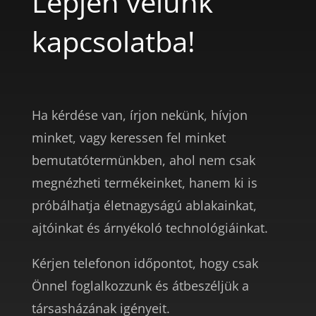
Lépjen velünk
kapcsolatba!
Ha kérdése van, írjon nekünk, hívjon
minket, vagy keressen fel minket
bemutatótermünkben, ahol nem csak
megnézheti termékeinket, hanem ki is
próbálhatja életnagyságú ablakainkat,
ajtóinkat és árnyékoló technológiáinkat.
Kérjen telefonon időpontot, hogy csak
Önnel foglalkozzunk és átbeszéljük a
társasházának igényeit.