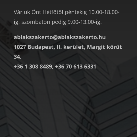
Várjuk Önt Hétfőtől péntekig 10.00-18.00-
ig, szombaton pedig 9.00-13.00-ig.
ablakszakerto@ablakszakerto.hu
1027 Budapest, II. kerület, Margit körűt
34.
+36 1 308 8489, +36 70 613 6331