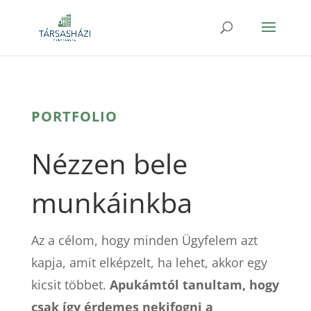
PORTFOLIO
Nézzen bele
munkáinkba
Az a célom, hogy minden Ügyfelem azt
kapja, amit elképzelt, ha lehet, akkor egy
kicsit többet.
Apukámtól tanultam, hogy
csak így érdemes nekifogni a