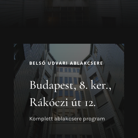
BELSŐ UDVARI ABLAKCSERE
Budapest, 8. ker.,
Rákóczi út 12.
Komplett ablakcsere program